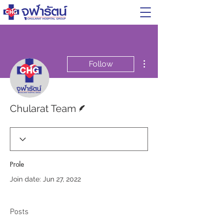
More actions
Follow
Writer
Chularat Team
Profile
Join date: Jun 27, 2022
Posts