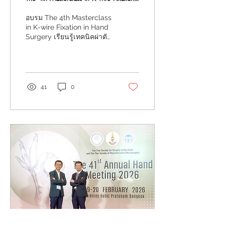
in Hand Surgery
อบรม The 4th Masterclass
in K-wire Fixation in Hand
Surgery เรียนรู้เทคนิคผ่าตัด
มือ ลดแผล ลดภาวะ
แทรกซ้อน ฟื้นตัวไว วันที่ 13-
14 มิ.ย. 2569
41
0