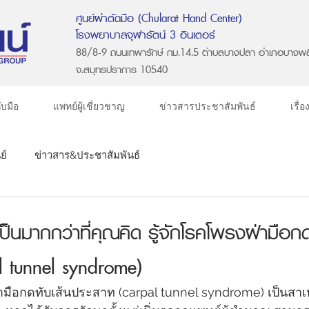
ศูนย์ผ่าตัดมือ (Chularat Hand Center)
โรงพยาบาลจุฬารัตน์ 3 อินเตอร์
88/8-9 ถนนเทพารักษ์ กม.14.5 ตำบลบางปลา อำเภอบางพล
จ.สมุทรปราการ 10540
ับมือ
แพทย์ผู้เชี่ยวชาญ
ข่าวสารประชาสัมพันธ์
เรื่
ย์
ข่าวสาร&ประชาสัมพันธ์
เป็นมากกว่าที่คุณคิด รู้จักโรคโพรงฝ่ามือกด
l tunnel syndrome)
มือกดทับเส้นประสาท (carpal tunnel syndrome) เป็นสา