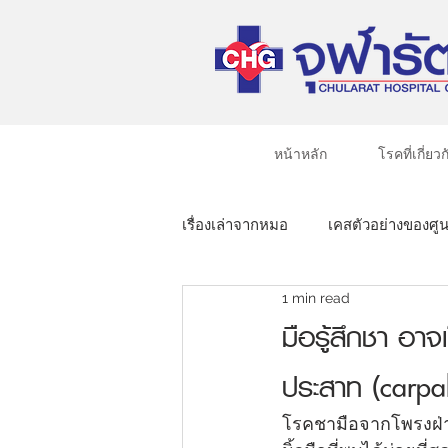
หน้าหลัก
โรคที่เกี่ยวก
เรื่องเล่าจากหมอ
เคสตัวอย่างของศูน
1 min read
มือรู้สึกชา อาจ
ประสาท (carpa
โรคชามือจากโพรงฝ่า