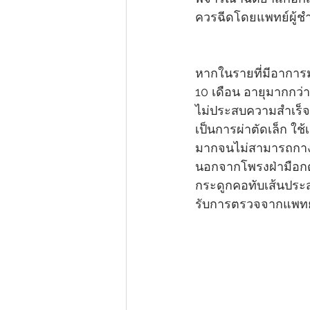
ควรฉีดโดยแพทย์ผู้ช
หากในรายที่มีอาการม
10 เดือน อายุมากกว่า
ไม่ประสบความสำเร็จ ต
เป็นการผ่าตัดเล็ก ใช
มากจนไม่สามารถกางนิ้
นอกจากโพรงฝ่ามือกดท
กระดูกคอทับเส้นประ
รับการตรวจจากแพทย์เ