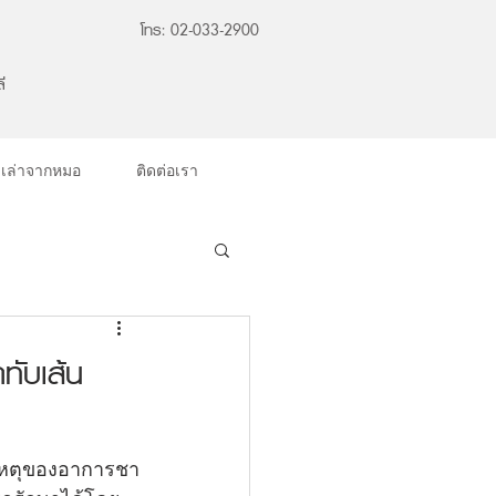
โทร: 02-033-2900
ี
องเล่าจากหมอ
ติดต่อเรา
ทับเส้น
เหตุของอาการชา