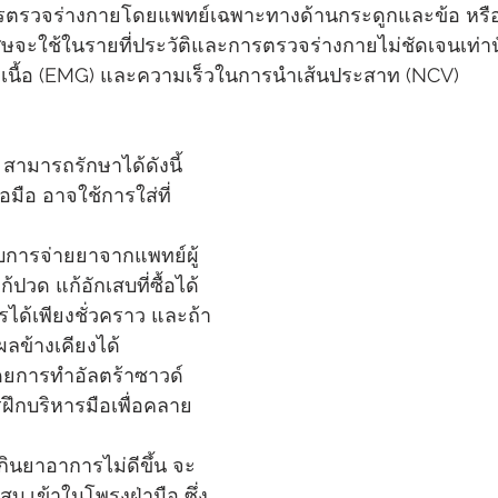
รวจร่างกายโดยแพทย์เฉพาะทางด้านกระดูกและข้อ หรือแพ
จะใช้ในรายที่ประวัติและการตรวจร่างกายไม่ชัดเจนเท่าน
มเนื้อ (EMG) และความเร็วในการนำเส้นประสาท (NCV)
 สามารถรักษาได้ดังนี้
อมือ อาจใช้การใส่ที่
ับการจ่ายยาจากแพทย์ผู้
ปวด แก้อักเสบที่ซื้อได้
ได้เพียงชั่วคราว และถ้า
ผลข้างเคียงได้
ยการทำอัลตร้าซาวด์ 
ึกบริหารมือเพื่อคลาย
กินยาอาการไม่ดีขึ้น จะ
บ เข้าในโพรงฝ่ามือ ซึ่ง