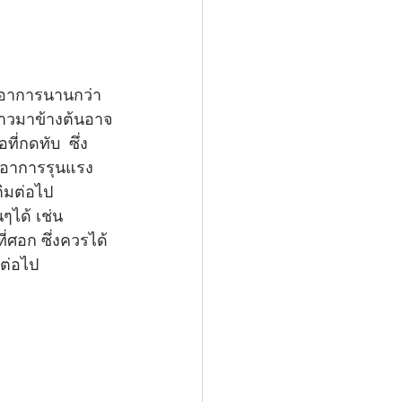
มีอาการนานกว่า 
ล่าวมาข้างต้นอาจ
่กดทับ  ซึ่ง
มีอาการรุนแรง
ิมต่อไป 
ได้ เช่น 
ศอก ซึ่งควรได้
มต่อไป