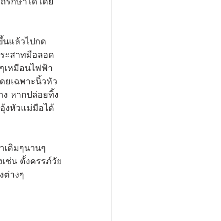
ารถรักษาได้โดย
ขึ้นแล้วไปกด
้นประสาทมือลอด
ๆเหมือนไฟฟ้า
ดยเฉพาะนิ้วหัว
นาง หากปล่อยทิ้ง
ุ้งหัวแม่มือได้
่าเดิมๆนานๆ 
ช่น ตั้งครรภ์วัย
ังต่างๆ