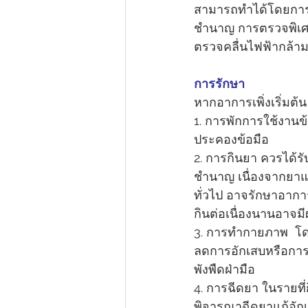
สามารถทำได้โดยการต
ชำนาญ การตรวจพิเศษ
ตรวจคลื่นไฟฟ้ากล้า
การรักษา
หากอาการเพิ่งเริ่มต้น
1. การพักการใช้งานข้
ประคองข้อมือ
2. การกินยา ควรได้ร
ชำนาญ เนื่องจากยาแก้
ทั่วไป อาจรักษาอาการ
กินต่อเนื่องนานอาจมี
3. การทำกายภาพ  โด
ลดการอักเสบหรือการฝ
พังพืดฝ่ามือ
4. การฉีดยา ในรายที่
พิจารณาฉีดยาแก้อักเส