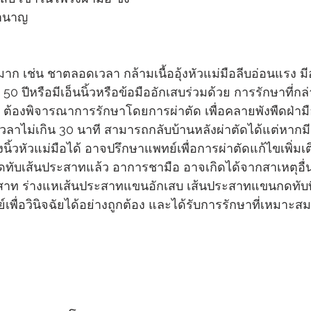
ำนาญ 
าก เช่น ชาตลอดเวลา กล้ามเนื้ออุ้งหัวแม่มือลีบอ่อนแรง 
 50 ปีหรือมีเอ็นนิ้วหรือข้อมืออักเสบร่วมด้วย การรักษาที่ก
้องพิจารณาการรักษาโดยการผ่าตัด เพื่อคลายพังพืดฝ่ามือที
้เวลาไม่เกิน 30 นาที สามารถกลับบ้านหลังผ่าตัดได้แต่หาก
วหัวแม่มือได้ อาจปรึกษาแพทย์เพื่อการผ่าตัดแก้ไขเพิ่มเต
ับเส้นประสาทแล้ว อาการชามือ อาจเกิดได้จากสาเหตุอื่นๆ
สาท ร่างแหเส้นประสาทแขนอักเสบ เส้นประสาทแขนกดทับที่
พื่อวินิจฉัยได้อย่างถูกต้อง และได้รับการรักษาที่เหมาะส