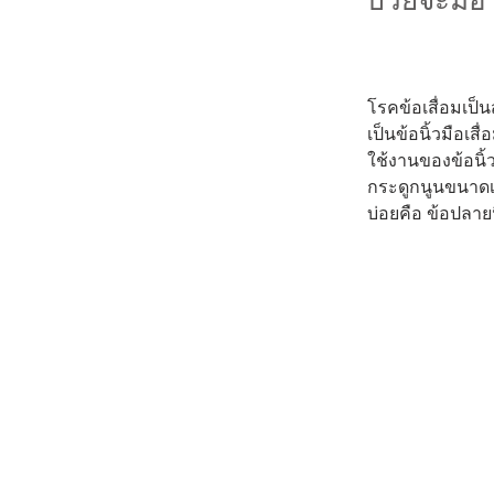
ป่วยจะมีอ
โรคข้อเสื่อมเป็
เป็นข้อนิ้วมือเ
ใช้งานของข้อนิ้
กระดูกนูนขนาดเท
บ่อยคือ ข้อปลายน