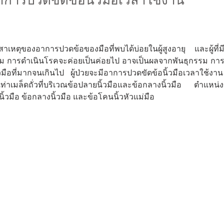
าการปวดขัดข้อนิ้วมือเวลาใช้งาน
นสาเหตุของอาการปวดข้อของมือที่พบได้บ่อยในผู้สูงอายุ และผู้ที่
สื่อม การดำเนินโรคจะค่อยเป็นค่อยไป อาจเป็นผลจากพันธุกรรม กา
วมือที่มากจนเกินไป ผู้ป่วยจะมีอาการปวดขัดข้อนิ้วมือเวลาใช้ง
่าเมล็ดถั่วที่บริเวณข้อปลายนิ้วมือและข้อกลางนิ้วมือ ตำแหน่งข
ิ้วมือ ข้อกลางนิ้วมือ และข้อโคนนิ้วหัวแม่มือ