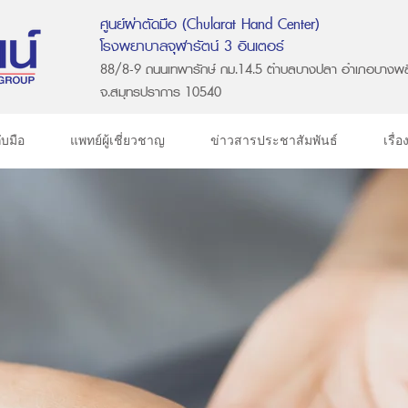
ศูนย์ผ่าตัดมือ (Chularat Hand Center)
โรงพยาบาลจุฬารัตน์ 3 อินเตอร์
88/8-9 ถนนเทพารักษ์ กม.14.5 ตำบลบางปลา อำเภอบางพล
จ.สมุทรปราการ 10540
ับมือ
แพทย์ผู้เชี่ยวชาญ
ข่าวสารประชาสัมพันธ์
เรื่