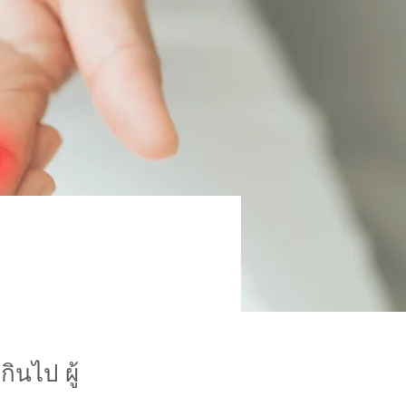
ินไป ผู้